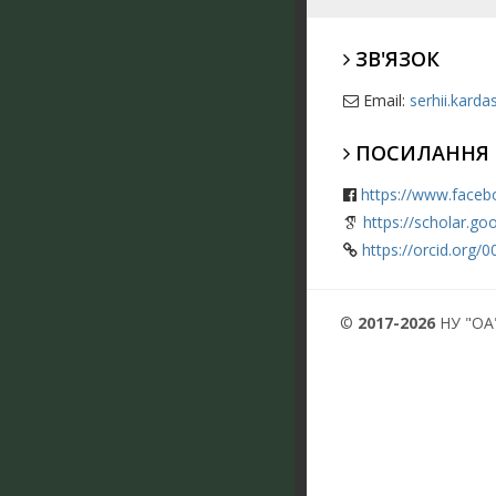
ЗВ'ЯЗОК
Email:
serhii.kard
ПОСИЛАННЯ
https://www.faceb
https://scholar.g
https://orcid.org
©
2017-2026
НУ "ОА