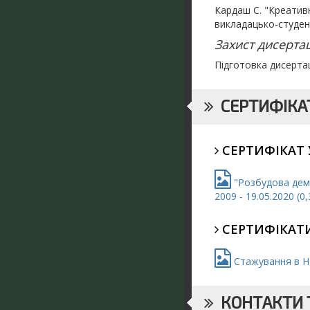
Кардаш С. "Креативн
викладацько-студент
Захист дисертац
Підготовка дисерта
СЕРТИФІКАТ
СЕРТИФІКАТ 
"Розбудова демо
2009 - 19.05.2020 (0,
СЕРТИФІКАТИ
Стажування в НМЦ
КОНТАКТИ Т