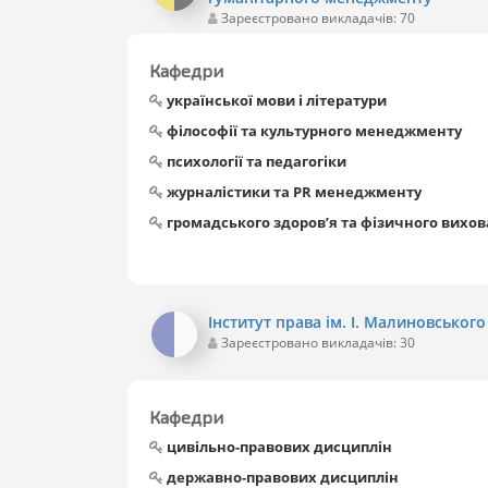
Зареєстровано викладачів: 70
Кафедри
української мови і літератури
філософії та культурного менеджменту
психології та педагогіки
журналістики та PR менеджменту
громадського здоров’я та фізичного вихо
Інститут права ім. І. Малиновського
Зареєстровано викладачів: 30
Кафедри
цивільно-правових дисциплін
державно-правових дисциплін