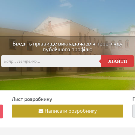
Введіть прізвище викладача для перегляду
публічного профілю
ЗНАЙТИ
Лист розробнику
П
Написати розробнику