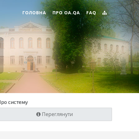
ГОЛОВНА
ПРО OA.QA
FAQ
ро систему
Переглянути