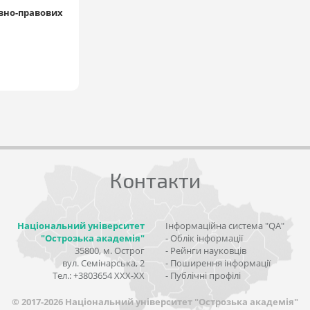
ивно-правових
Контакти
Національний університет
Інформаційна система "QA"
"Острозька академія"
- Облік інформації
35800, м. Острог
- Рейнги науковців
вул. Семінарська, 2
- Поширення інформації
Тел.: +3803654 ХХХ-ХХ
- Публічні профілі
© 2017-2026 Національний університет "Острозька академія"