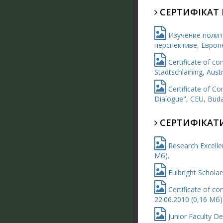
СЕРТИФІКАТ 
Изучение полит
перспективе, Европе
Certificate of co
Stadtschlaining, Aust
Certificate of C
Dialogue", CEU, Buda
СЕРТИФІКАТИ
Research Excellen
Мб).
Fulbright Scholar
Certificate of c
22.06.2010 (0,16 Мб)
Junior Faculty De