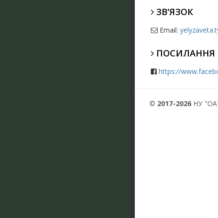
ЗВ'ЯЗОК
Email:
yelyzaveta
ПОСИЛАННЯ
https://www.faceb
©
2017-2026
НУ "ОА