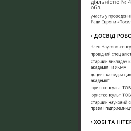
діяльністю № 4
обл.
участь у проведенні
Ради Європи «Посил
ДОСВІД РОБ
Член Науково-консу
провідний спеціаліс
старший викладач к
академія НаУКМА
доцент кафедри цив
академія”
юристконсульт ТОВ 
юристконсульт ТОВ 
с
тарший науковий сп
права і підприємни
ХОБІ ТА ІНТЕ