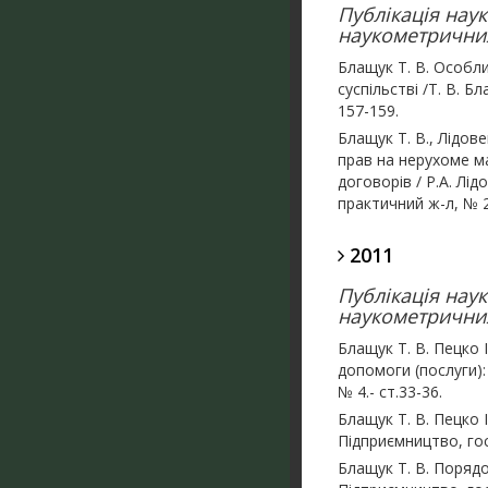
Публікація нау
наукометричних
Блащук Т. В. Особл
суспільстві /Т. В. Б
157-159.
Блащук Т. В., Лідо
прав на нерухоме ма
договорів / Р.А. Лі
практичний ж-л, № 2(
2011
Публікація нау
наукометричних
Блащук Т. В. Пецко 
допомоги (послуги):
№ 4.- ст.33-36.
Блащук Т. В. Пецко 
Підприємництво, госп
Блащук Т. В. Порядо