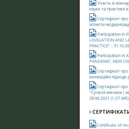
Участь в міжнар
науки та практики в 
Сертифікат про у
аспекти модернізації
Participation in 
LIGISLATION AND 
PRACTICE" - 31.10.20
Participation in 
PANDEMIC: NEW CHAL
Сертифікат про 
інноваційні підходи 
Сертифікат про 
"Сучасні виклики і 
28.08.2021 (1,37 Мб)
СЕРТИФІКАТ
Certificate of rec