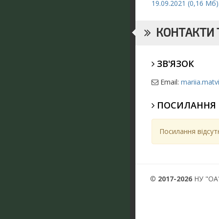
19.09.2021 (0,16 Мб)
КОНТАКТИ Т
ЗВ'ЯЗОК
Email:
mariia.matv
ПОСИЛАННЯ
Посилання відсутн
©
2017-2026
НУ "ОА