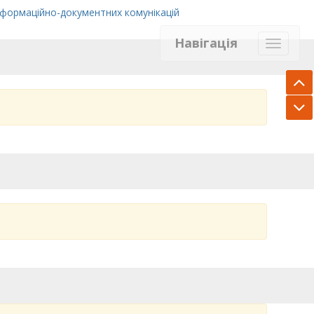
нформаційно-документних комунікацій
Навігація