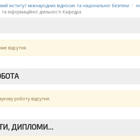
ий інститут міжнародних відносин та національної безпеки
і
та інформаційної діяльності Кафедра
ме відсутня.
ОБОТА
аукову роботу відсутня.
И, ДИПЛОМИ...