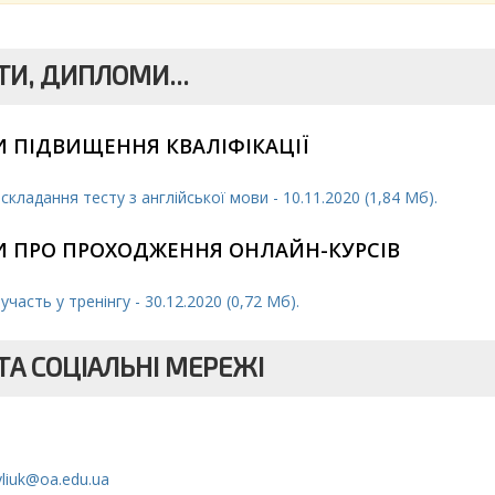
И, ДИПЛОМИ...
 ПІДВИЩЕННЯ КВАЛІФІКАЦІЇ
кладання тесту з англійської мови - 10.11.2020 (1,84 Мб).
И ПРО ПРОХОДЖЕННЯ ОНЛАЙН-КУРСІВ
часть у тренінгу - 30.12.2020 (0,72 Мб).
А СОЦІАЛЬНІ МЕРЕЖІ
nyliuk@oa.edu.ua