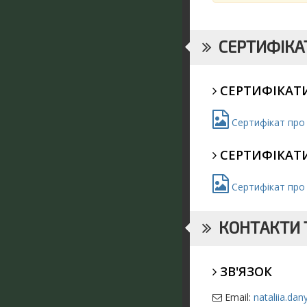
СЕРТИФІКАТ
СЕРТИФІКАТИ
Сертифікат про с
СЕРТИФІКАТ
Сертифікат про у
КОНТАКТИ Т
ЗВ'ЯЗОК
Email:
nataliia.da