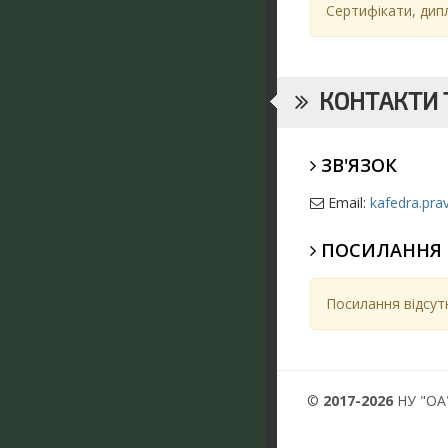
Сертифікати, дип
КОНТАКТИ Т
ЗВ'ЯЗОК
Email:
kafedra.pr
ПОСИЛАННЯ
Посилання відсутн
©
2017-2026
НУ "ОА