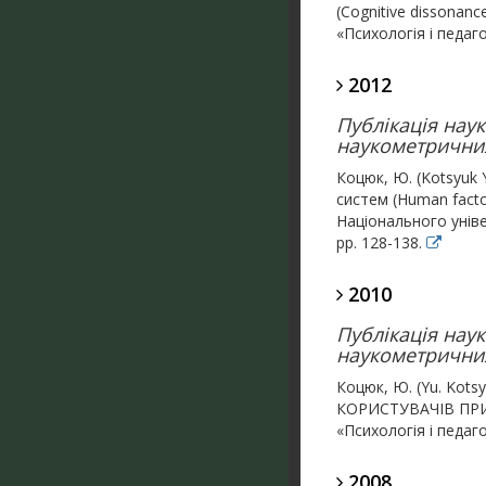
(Cognitive dissonance
«Психологія і педагог
2012
Публікація нау
наукометричних
Коцюк, Ю. (Kotsyuk 
систем (Human factor
Національного уніве
pp. 128-138.
2010
Публікація нау
наукометричних
Коцюк, Ю. (Yu. Ko
КОРИСТУВАЧІВ ПРИ
«Психологія і педагог
2008