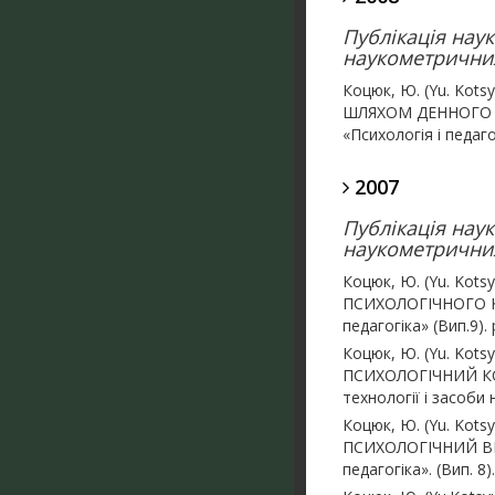
Публікація нау
наукометричних
Коцюк, Ю. (Yu. K
ШЛЯХОМ ДЕННОГО Т
«Психологія і педаго
2007
Публікація нау
наукометричних
Коцюк, Ю. (Yu. Ko
ПСИХОЛОГІЧНОГО КО
педагогіка» (Вип.9). 
Коцюк, Ю. (Yu. Ko
ПСИХОЛОГІЧНИЙ К
технології і засоби 
Коцюк, Ю. (Yu. Kot
ПСИХОЛОГІЧНИЙ ВИМ
педагогіка». (Вип. 8)