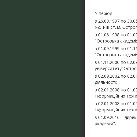
У період
з 26.08.1997 по 30.
№5 І-ІІІ ст. м. Остро
з 01.06.1998 по 01
"Острозька академія
з 01.09.1999 по 01.
"Острозька академія
з 01.11.2000 по 02.
університету"Остро
з 02.09.2002 по 02.
діяльності;
з 02.01.2008 по 01
інформаційних техно
з 02.01.2008 по 01
інформаційних техно
з 01.09.2016 – дире
академія".