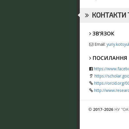
КОНТАКТИ Т
ЗВ'ЯЗОК
Email:
yuriy.kotsy
ПОСИЛАННЯ
https://www.face
https://scholar.g
https://orcid.org
http://www.resear
©
2017-2026
НУ "ОА