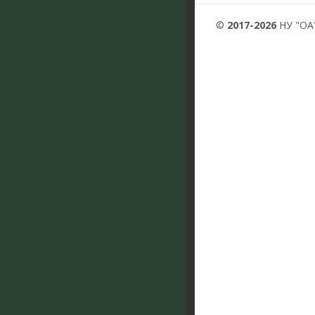
©
2017-2026
НУ "ОА