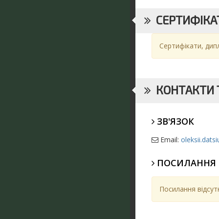
СЕРТИФІКАТ
Сертифікати, дип
КОНТАКТИ Т
ЗВ'ЯЗОК
Email:
oleksii.dat
ПОСИЛАННЯ
Посилання відсутн