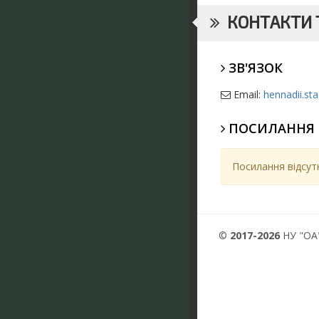
КОНТАКТИ Т
ЗВ'ЯЗОК
Email:
hennadii.st
ПОСИЛАННЯ
Посилання відсутн
©
2017-2026
НУ "ОА